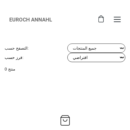
JUSQU'À -30% SUR SÉLECTION
EUROCH ANNAHL
التصفح حسب:
فرز حسب:
0 منتج